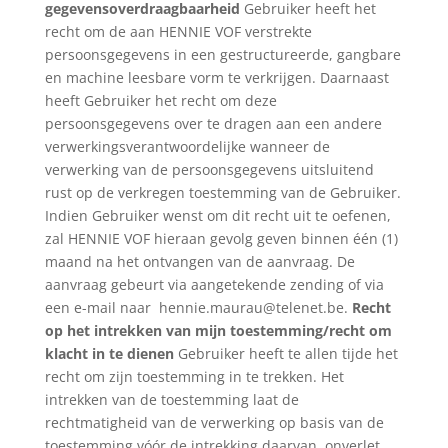
gegevensoverdraagbaarheid
Gebruiker heeft het
recht om de aan HENNIE VOF verstrekte
persoonsgegevens in een gestructureerde, gangbare
en machine leesbare vorm te verkrijgen. Daarnaast
heeft Gebruiker het recht om deze
persoonsgegevens over te dragen aan een andere
verwerkingsverantwoordelijke wanneer de
verwerking van de persoonsgegevens uitsluitend
rust op de verkregen toestemming van de Gebruiker.
Indien Gebruiker wenst om dit recht uit te oefenen,
zal HENNIE VOF hieraan gevolg geven binnen één (1)
maand na het ontvangen van de aanvraag. De
aanvraag gebeurt via aangetekende zending of via
een e-mail naar hennie.maurau@telenet.be.
Recht
op het intrekken van mijn toestemming/recht om
klacht in te dienen
Gebruiker heeft te allen tijde het
recht om zijn toestemming in te trekken. Het
intrekken van de toestemming laat de
rechtmatigheid van de verwerking op basis van de
toestemming vóór de intrekking daarvan, onverlet.