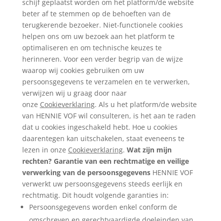
schijf geplaatst worden om het platform/de website
beter af te stemmen op de behoeften van de
terugkerende bezoeker. Niet-functionele cookies
helpen ons om uw bezoek aan het platform te
optimaliseren en om technische keuzes te
herinneren. Voor een verder begrip van de wijze
waarop wij cookies gebruiken om uw
persoonsgegevens te verzamelen en te verwerken,
verwijzen wij u graag door naar
onze
Cookieverklaring
. Als u het platform/de website
van HENNIE VOF wil consulteren, is het aan te raden
dat u cookies ingeschakeld hebt. Hoe u cookies
daarentegen kan uitschakelen, staat eveneens te
lezen in onze
Cookieverklaring
.
Wat zijn mijn
rechten?
Garantie van een rechtmatige en veilige
verwerking van de persoonsgegevens
HENNIE VOF
verwerkt uw persoonsgegevens steeds eerlijk en
rechtmatig. Dit houdt volgende garanties in:
Persoonsgegevens worden enkel conform de
omschreven en gerechtvaardigde doeleinden van