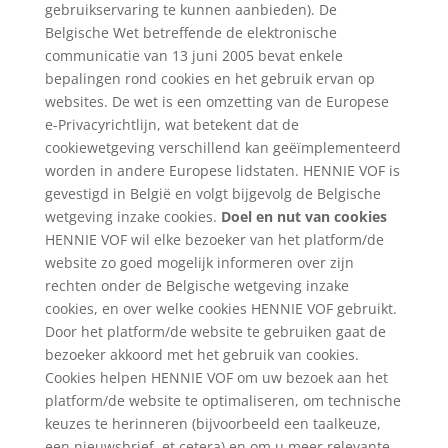
gebruikservaring te kunnen aanbieden). De
Belgische Wet betreffende de elektronische
communicatie van 13 juni 2005 bevat enkele
bepalingen rond cookies en het gebruik ervan op
websites. De wet is een omzetting van de Europese
e-Privacyrichtlijn, wat betekent dat de
cookiewetgeving verschillend kan geëïmplementeerd
worden in andere Europese lidstaten. HENNIE VOF is
gevestigd in België en volgt bijgevolg de Belgische
wetgeving inzake cookies.
Doel en nut van cookies
HENNIE VOF wil elke bezoeker van het platform/de
website zo goed mogelijk informeren over zijn
rechten onder de Belgische wetgeving inzake
cookies, en over welke cookies HENNIE VOF gebruikt.
Door het platform/de website te gebruiken gaat de
bezoeker akkoord met het gebruik van cookies.
Cookies helpen HENNIE VOF om uw bezoek aan het
platform/de website te optimaliseren, om technische
keuzes te herinneren (bijvoorbeeld een taalkeuze,
een nieuwsbrief, et cetera) en om u meer relevante