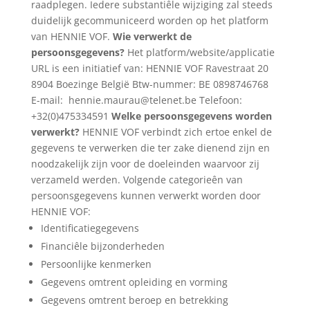
raadplegen. Iedere substantiêle wijziging zal steeds
duidelijk gecommuniceerd worden op het platform
van HENNIE VOF.
Wie verwerkt de
persoonsgegevens?
Het platform/website/applicatie
URL is een initiatief van: HENNIE VOF Ravestraat 20
8904 Boezinge België Btw-nummer: BE 0898746768
E-mail: hennie.maurau@telenet.be Telefoon:
+32(0)475334591
Welke persoonsgegevens worden
verwerkt?
HENNIE VOF verbindt zich ertoe enkel de
gegevens te verwerken die ter zake dienend zijn en
noodzakelijk zijn voor de doeleinden waarvoor zij
verzameld werden. Volgende categorieên van
persoonsgegevens kunnen verwerkt worden door
HENNIE VOF:
Identificatiegegevens
Financiêle bijzonderheden
Persoonlijke kenmerken
Gegevens omtrent opleiding en vorming
Gegevens omtrent beroep en betrekking