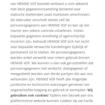
van HENNIE VOF bezoekt verklaart u zich akkoord
met deze gegevensinzameling bestemd voor
statische doeleinden zoals hierboven omschreven.
De Gebruiker verschaft steeds zelf de
persoonsgegevens aan HENNIE VOF en kan op die
manier een zekere controle uitoefenen. Indien
bepaalde gegevens onvolledig of ogenschijnlijk
incorrect zijn, behoudt HENNIE VOF zich het recht
voor bepaalde verwachte handelingen tijdelijk of
permanent uit te stellen. De persoonsgegevens
worden enkel verwerkt voor intern gebruik binnen
HENNIE VOF. We kunnen u dan ook geruststellen dat
persoonsgegevens niet verkocht, doorgegeven of
meegedeeld worden aan derde partijen die aan ons
verbonden zijn. HENNIE VOF heeft alle mogelijke
juridische en technische voorzorgen genomen om
ongeoorloofde toegang en gebruik te vermijden.
Wij
gebruiken ook cookies!
Tijdens een bezoek aan ons
platform/onze website kunnen ‘cookies’ op uw harde