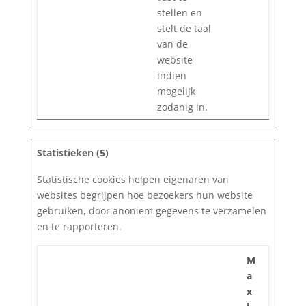
stellen en
stelt de taal
van de
website
indien
mogelijk
zodanig in.
Statistieken (5)
Statistische cookies helpen eigenaren van
websites begrijpen hoe bezoekers hun website
gebruiken, door anoniem gegevens te verzamelen
en te rapporteren.
M
a
x