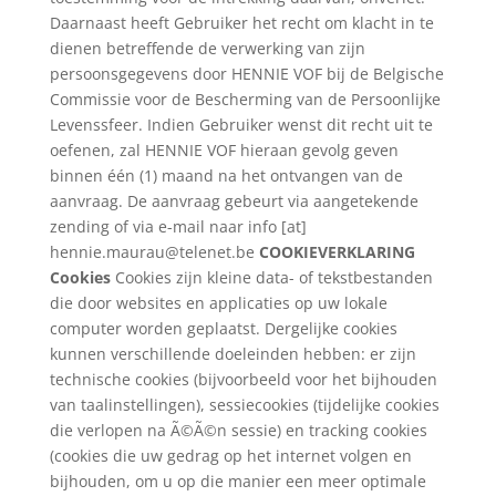
Daarnaast heeft Gebruiker het recht om klacht in te
dienen betreffende de verwerking van zijn
persoonsgegevens door HENNIE VOF bij de Belgische
Commissie voor de Bescherming van de Persoonlijke
Levenssfeer. Indien Gebruiker wenst dit recht uit te
oefenen, zal HENNIE VOF hieraan gevolg geven
binnen één (1) maand na het ontvangen van de
aanvraag. De aanvraag gebeurt via aangetekende
zending of via e-mail naar info [at]
hennie.maurau@telenet.be
COOKIEVERKLARING
Cookies
Cookies zijn kleine data- of tekstbestanden
die door websites en applicaties op uw lokale
computer worden geplaatst. Dergelijke cookies
kunnen verschillende doeleinden hebben: er zijn
technische cookies (bijvoorbeeld voor het bijhouden
van taalinstellingen), sessiecookies (tijdelijke cookies
die verlopen na Ã©Ã©n sessie) en tracking cookies
(cookies die uw gedrag op het internet volgen en
bijhouden, om u op die manier een meer optimale