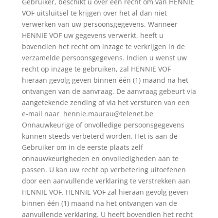
Gebruiker, beschikt u over een recht om van HENNIE
VOF uitsluitsel te krijgen over het al dan niet
verwerken van uw persoonsgegevens. Wanneer
HENNIE VOF uw gegevens verwerkt, heeft u
bovendien het recht om inzage te verkrijgen in de
verzamelde persoonsgegevens. Indien u wenst uw
recht op inzage te gebruiken, zal HENNIE VOF
hieraan gevolg geven binnen één (1) maand na het
ontvangen van de aanvraag. De aanvraag gebeurt via
aangetekende zending of via het versturen van een
e-mail naar hennie.maurau@telenet.be
Onnauwkeurige of onvolledige persoonsgegevens
kunnen steeds verbeterd worden. Het is aan de
Gebruiker om in de eerste plaats zelf
onnauwkeurigheden en onvolledigheden aan te
passen. U kan uw recht op verbetering uitoefenen
door een aanvullende verklaring te verstrekken aan
HENNIE VOF. HENNIE VOF zal hieraan gevolg geven
binnen één (1) maand na het ontvangen van de
aanvullende verklaring. U heeft bovendien het recht